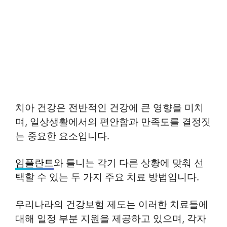
치아 건강은 전반적인 건강에 큰 영향을 미치
며, 일상생활에서의 편안함과 만족도를 결정짓
는 중요한 요소입니다.
임플란트
와 틀니는 각기 다른 상황에 맞춰 선
택할 수 있는 두 가지 주요 치료 방법입니다.
우리나라의 건강보험 제도는 이러한 치료들에
대해 일정 부분 지원을 제공하고 있으며, 각자