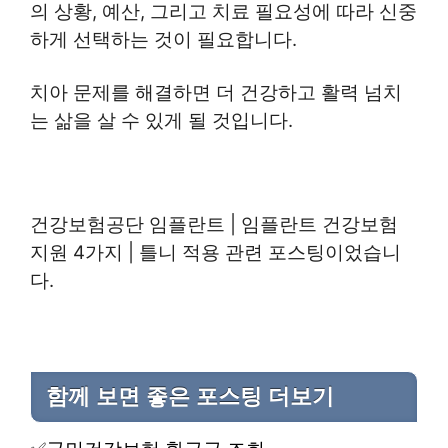
의 상황, 예산, 그리고 치료 필요성에 따라 신중
하게 선택하는 것이 필요합니다.
치아 문제를 해결하면 더 건강하고 활력 넘치
는 삶을 살 수 있게 될 것입니다.
건강보험공단 임플란트 | 임플란트 건강보험
지원 4가지 | 틀니 적용 관련 포스팅이었습니
다.
함께 보면 좋은 포스팅 더보기