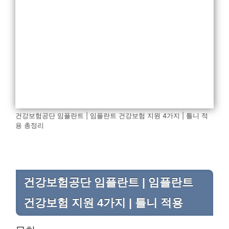
건강보험공단 임플란트 | 임플란트 건강보험 지원 4가지 | 틀니 적
용 총정리
건강보험공단 임플란트 | 임플란트
건강보험 지원 4가지 | 틀니 적용