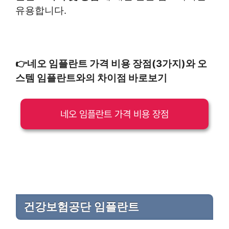
유용합니다.
👉네오 임플란트 가격 비용 장점(3가지)와 오
스템 임플란트와의 차이점 바로보기
네오 임플란트 가격 비용 장점
건강보험공단 임플란트