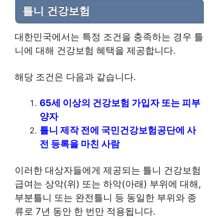
틀니 건강보험
대한민국에서는 특정 조건을 충족하는 경우 틀
니에 대해 건강보험 혜택을 제공합니다.
해당 조건은 다음과 같습니다.
65세 이상의 건강보험 가입자 또는 피부
양자
틀니 제작 전에 국민건강보험공단에 사
전 등록을 마친 사람
이러한 대상자들에게 제공되는 틀니 건강보험
급여는 상악(위) 또는 하악(아래) 부위에 대해,
부분틀니 또는 완전틀니 등 동일한 부위와 종
류로 7년 동안 한 번만 적용됩니다.