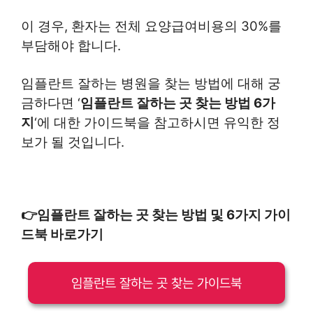
이 경우, 환자는 전체 요양급여비용의 30%를
부담해야 합니다.
임플란트 잘하는 병원을 찾는 방법에 대해 궁
금하다면 ‘
임플란트 잘하는 곳 찾는 방법 6가
지
‘에 대한 가이드북을 참고하시면 유익한 정
보가 될 것입니다.
👉임플란트 잘하는 곳 찾는 방법 및 6가지 가이
드북 바로가기
임플란트 잘하는 곳 찾는 가이드북