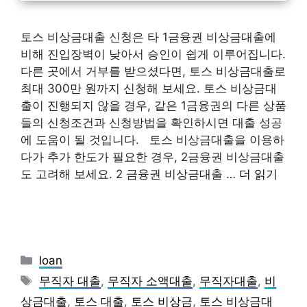
토스 비상금대출 신청은 타 1금융권 비상금대출에
비해 진입장벽이 낮아서 승인이 쉽게 이루어집니다.
다른 곳에서 거부를 받으셨다면, 토스 비상금대출로
최대 300만 원까지 신청해 보세요. 토스 비상금대
출이 진행되지 않을 경우, 같은 1금융권의 다른 상품
들의 신청조건과 신청방법을 확인하시면 대출 성공
에 도움이 될 것입니다. 토스 비상금대출을 이용하
다가 추가 한도가 필요한 경우, 2금융권 비상금대출
도 고려해 보세요. 2 금융권 비상금대출 …
더 읽기
카
loan
테
태
무직자 대출
,
무직자 소액대출
,
무직자대출
,
비
고
그
상금대출
,
토스 대출
,
토스 비상금
,
토스 비상금대