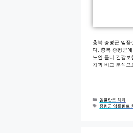
충북 증평군 임플란
다. 충북 증평군
노인 틀니 건강보험
치과 비교 분석으로
카
임플란트 치과
테
태
증평군 임플란트 
고
그
리