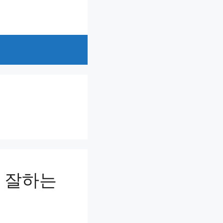
| 잘하는