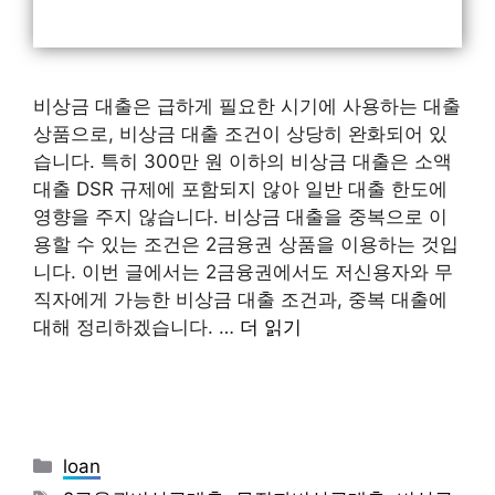
비상금 대출은 급하게 필요한 시기에 사용하는 대출
상품으로, 비상금 대출 조건이 상당히 완화되어 있
습니다. 특히 300만 원 이하의 비상금 대출은 소액
대출 DSR 규제에 포함되지 않아 일반 대출 한도에
영향을 주지 않습니다. 비상금 대출을 중복으로 이
용할 수 있는 조건은 2금융권 상품을 이용하는 것입
니다. 이번 글에서는 2금융권에서도 저신용자와 무
직자에게 가능한 비상금 대출 조건과, 중복 대출에
대해 정리하겠습니다. …
더 읽기
카
loan
테