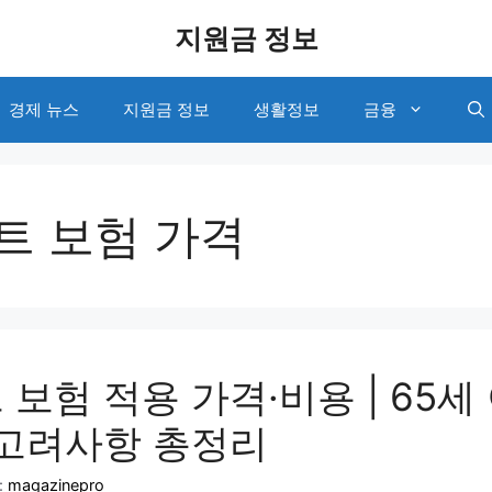
지원금 정보
경제 뉴스
지원금 정보
생활정보
금융
트 보험 가격
보험 적용 가격·비용 | 65세
 고려사항 총정리
:
magazinepro