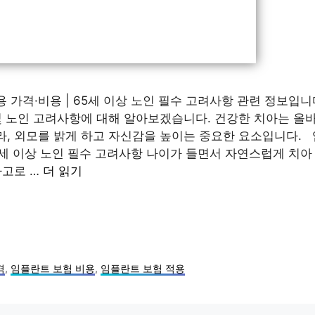
 가격·비용 | 65세 이상 노인 필수 고려사항 관련 정보입니
 및 노인 고려사항에 대해 알아보겠습니다. 건강한 치아는 올
라, 외모를 밝게 하고 자신감을 높이는 중요한 요소입니다. 
65세 이상 노인 필수 고려사항 나이가 들면서 자연스럽게 치
사고로 …
더 읽기
격
,
임플란트 보험 비용
,
임플란트 보험 적용