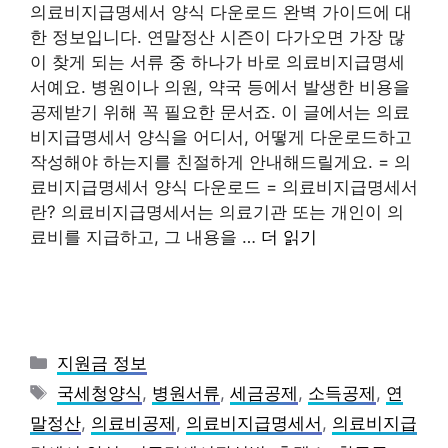
의료비지급명세서 양식 다운로드 완벽 가이드에 대
한 정보입니다. 연말정산 시즌이 다가오면 가장 많
이 찾게 되는 서류 중 하나가 바로 의료비지급명세
서예요. 병원이나 의원, 약국 등에서 발생한 비용을
공제받기 위해 꼭 필요한 문서죠. 이 글에서는 의료
비지급명세서 양식을 어디서, 어떻게 다운로드하고
작성해야 하는지를 친절하게 안내해드릴게요. = 의
료비지급명세서 양식 다운로드 = 의료비지급명세서
란? 의료비지급명세서는 의료기관 또는 개인이 의
료비를 지급하고, 그 내용을 …
더 읽기
카
지원금 정보
테
태
국세청양식
,
병원서류
,
세금공제
,
소득공제
,
연
고
그
말정산
,
의료비공제
,
의료비지급명세서
,
의료비지급
리