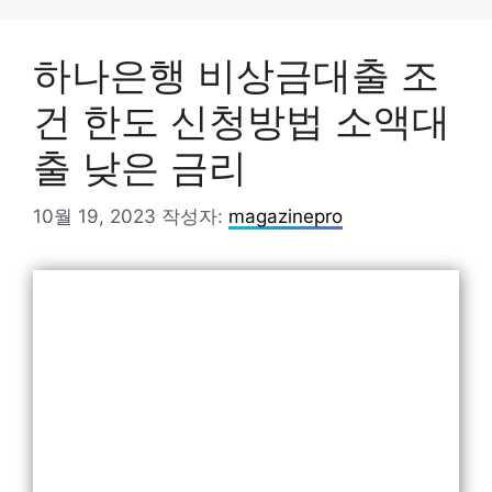
하나은행 비상금대출 조
건 한도 신청방법 소액대
출 낮은 금리
10월 19, 2023
작성자:
magazinepro