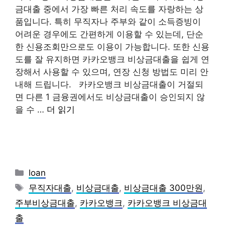
금대출 중에서 가장 빠른 처리 속도를 자랑하는 상
품입니다. 특히 무직자나 주부와 같이 소득증빙이
어려운 경우에도 간편하게 이용할 수 있는데, 단순
한 신용조회만으로도 이용이 가능합니다. 또한 신용
도를 잘 유지하면 카카오뱅크 비상금대출을 쉽게 연
장해서 사용할 수 있으며, 연장 신청 방법도 미리 안
내해 드립니다. 카카오뱅크 비상금대출이 거절되
면 다른 1 금융권에서도 비상금대출이 승인되지 않
을 수 …
더 읽기
카
loan
테
태
무직자대출
,
비상금대출
,
비상금대출 300만원
,
고
그
주부비상금대출
,
카카오뱅크
,
카카오뱅크 비상금대
리
출