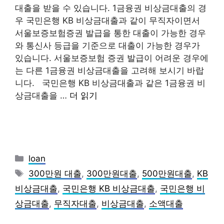
대출을 받을 수 있습니다. 1금융권 비상금대출의 경
우 국민은행 KB 비상금대출과 같이 무직자이면서
서울보증보험증권 발급을 통한 대출이 가능한 경우
와 통신사 등급을 기준으로 대출이 가능한 경우가
있습니다. 서울보증보험 증권 발급이 어려운 경우에
는 다른 1금융권 비상금대출을 고려해 보시기 바랍
니다. 국민은행 KB 비상금대출과 같은 1금융권 비
상금대출을 …
더 읽기
카
loan
테
태
300만원 대출
,
300만원대출
,
500만원대출
,
KB
고
그
비상금대출
,
국민은행 KB 비상금대출
,
국민은행 비
리
상금대출
,
무직자대출
,
비상금대출
,
소액대출