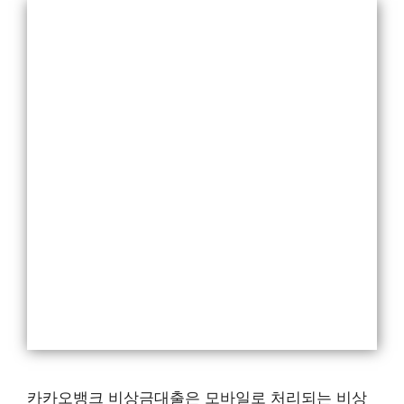
카카오뱅크 비상금대출은 모바일로 처리되는 비상