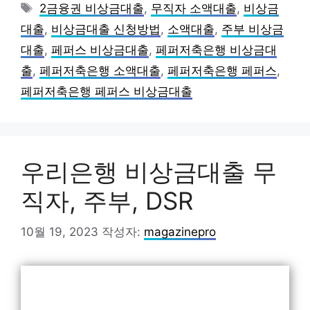
테
태
2금융권 비상금대출
,
무직자 소액대출
,
비상금
고
그
대출
,
비상금대출 신청방법
,
소액대출
,
주부 비상금
리
대출
,
페퍼스 비상금대출
,
페퍼저축은행 비상금대
출
,
페퍼저축은행 소액대출
,
페퍼저축은행 페퍼스
,
페퍼저축은행 페퍼스 비상금대출
우리은행 비상금대출 무
직자, 주부, DSR
10월 19, 2023
작성자:
magazinepro