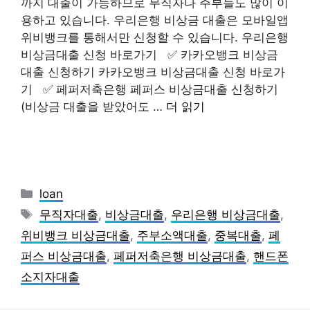
까지 대출이 가능하므로 무직자나 주부들도 많이 이
용하고 있습니다. 우리은행 비상금 대출은 모바일앱
위비뱅크를 통해서만 신청할 수 있습니다. 우리은행
비상금대출 신청 바로가기 ✅ 카카오뱅크 비상금
대출 신청하기 카카오뱅크 비상금대출 신청 바로가
기 ✅ 페퍼저축은행 페퍼스 비상금대출 신청하기
(비상금 대출을 받았어도 …
더 읽기
카
loan
테
태
무직자대출
,
비상금대출
,
우리은행 비상금대출
,
고
그
위비뱅크 비상금대출
,
주부소액대출
,
중복대출
,
페
리
퍼스 비상금대출
,
페퍼저축은행 비상금대출
,
핸드폰
소지자대출