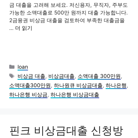
금 대출을 고려해 보세요. 저신용자, 무직자, 주부도
가능한 소액대출로 500만 원까지 대출 가능합니다.
2금융권 비상금 대출을 검토하여 부족한 대출금을
…
더 읽기
카
loan
테
태
비상금 대출
,
비상금대출
,
소액대출 300만원
,
고
그
소액대출300만원
,
하나원큐 비상금대출
,
하나은행
,
리
하나은행 비상금
,
하나은행 비상금대출
핀크 비상금대출 신청방