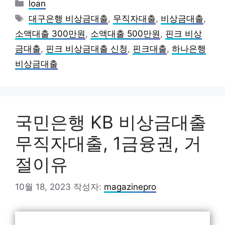
카
loan
테
태
대구은행 비상금대출
,
무직자대출
,
비상금대출
,
고
그
소액대출 300만원
,
소액대출 500만원
,
핀크 비상
리
금대출
,
핀크 비상금대출 신청
,
핀크대출
,
하나은행
비상금대출
국민은행 KB 비상금대출
무직자대출, 1금융권, 거
절이유
10월 18, 2023
작성자:
magazinepro