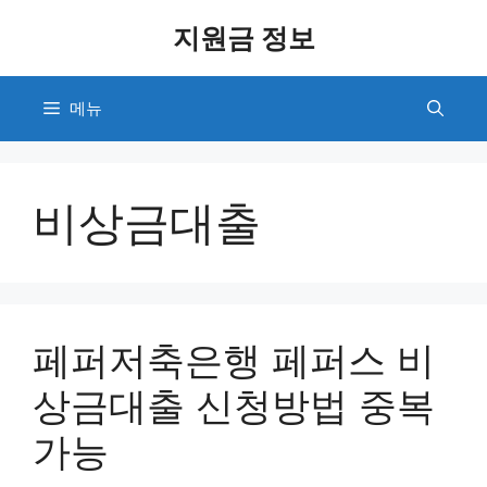
컨
지원금 정보
텐
츠
로
메뉴
건
너
뛰
기
비상금대출
페퍼저축은행 페퍼스 비
상금대출 신청방법 중복
가능