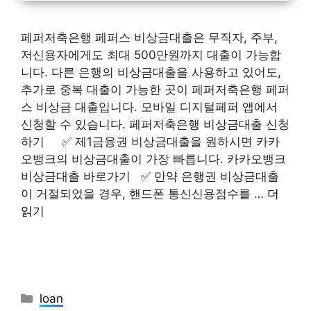
페퍼저축은행 페퍼스 비상금대출은 무직자, 주부,
저신용자에게도 최대 500만원까지 대출이 가능합
니다. 다른 은행의 비상금대출을 사용하고 있어도,
추가로 중복 대출이 가능한 곳이 페퍼저축은행 페퍼
스 비상금 대출입니다. 모바일 디지털페퍼 앱에서
신청할 수 있습니다. 페퍼저축은행 비상금대출 신청
하기 ✅ 제1금융권 비상금대출을 원하시면 카카
오뱅크의 비상금대출이 가장 빠릅니다. 카카오뱅크
비상금대출 바로가기 ✅ 만약 은행권 비상금대출
이 거절되었을 경우, 핸드폰 통신신용점수를 …
더
읽기
카
loan