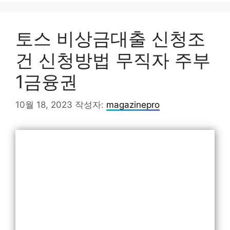
토스 비상금대출 신청조
건 신청방법 무직자 주부
1금융권
10월 18, 2023
작성자:
magazinepro