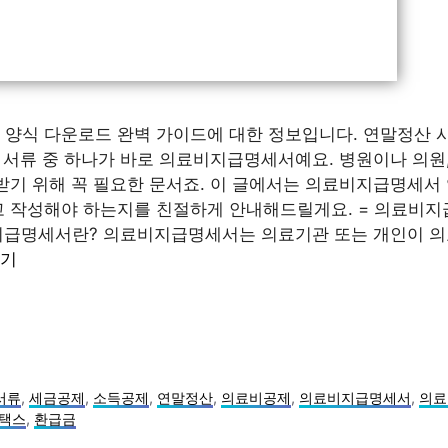
양식 다운로드 완벽 가이드에 대한 정보입니다. 연말정산 
 서류 중 하나가 바로 의료비지급명세서예요. 병원이나 의원,
받기 위해 꼭 필요한 문서죠. 이 글에서는 의료비지급명세서 
 작성해야 하는지를 친절하게 안내해드릴게요. = 의료비지
지급명세서란? 의료비지급명세서는 의료기관 또는 개인이 의
읽기
서류
,
세금공제
,
소득공제
,
연말정산
,
의료비공제
,
의료비지급명세서
,
의료
택스
,
환급금