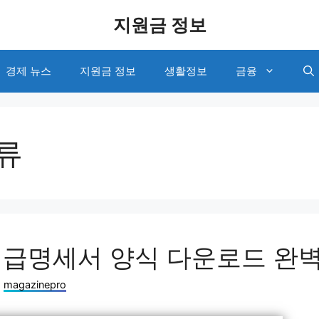
지원금 정보
경제 뉴스
지원금 정보
생활정보
금융
류
급명세서 양식 다운로드 완벽
:
magazinepro