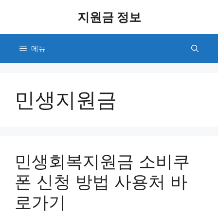
컨
지원금 정보
텐
츠
로
메뉴
건
너
뛰
기
민생지원금
민생회복지원금 소비쿠
폰 신청 방법 사용처 바
로가기