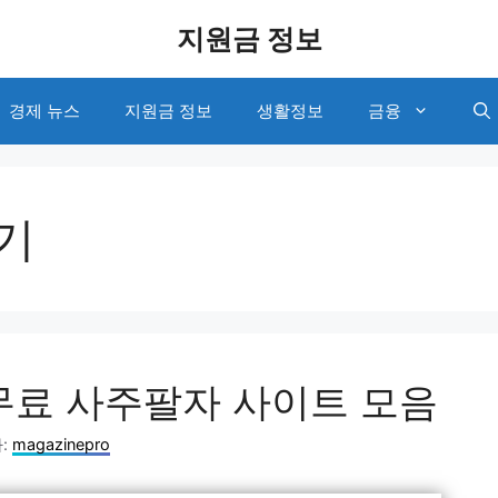
지원금 정보
경제 뉴스
지원금 정보
생활정보
금융
기
무료 사주팔자 사이트 모음
:
magazinepro