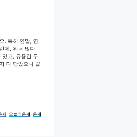
. 특히 연말, 연
런데, 워낙 많다
 있고, 유용한 무
지 다 담았으니 끝
운세
,
오늘의운세
,
운세