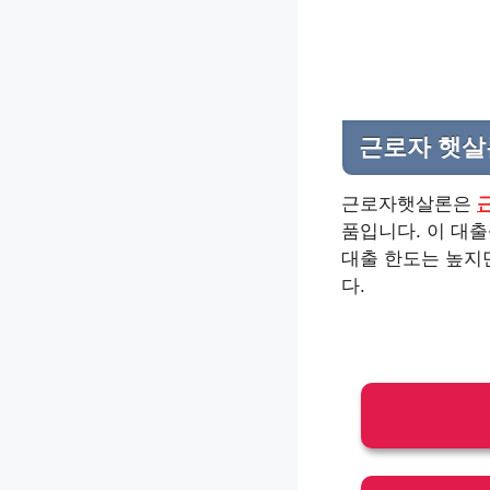
근로자 햇살
근로자햇살론은
품입니다. 이 대
대출 한도는 높지
다.