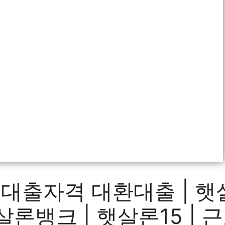
 대출자격 대환대출 | 
햇살론뱅크 | 햇살론15 |