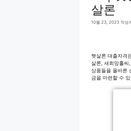
살론
10월 23, 2023
작성
햇살론 대출자격
살론, 새희망홀씨
상품들을 올바른 순
금을 마련할 수 