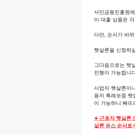
서민금융진흥원에서
이 대출 상품은 
다만, 순서가 바
햇살론을 신청하실
그다음으로는 햇살
진행이 가능합니다
사업자 햇살론이나
용자 특례보증 햇
이 가능하니 빠뜨
※ 근로자 햇살론 
살론 유스 순서로