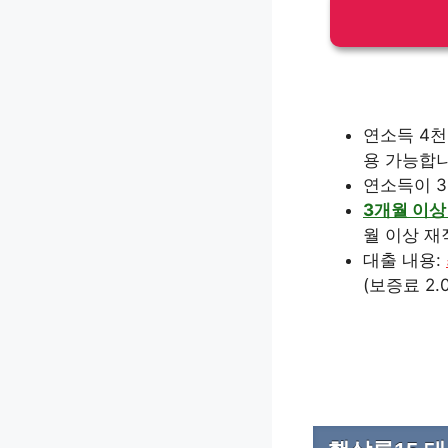
연소득 4천
용 가능합니
연소득이 3
3개월 이상
월 이상 재
대출 내용:
(보증료 2