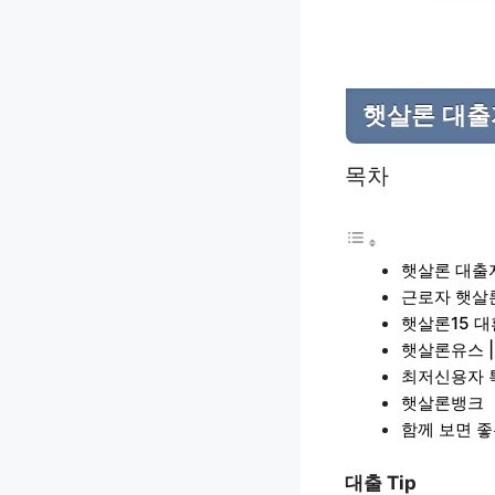
햇살론 대출
목차
햇살론 대출
근로자 햇살론
햇살론15 대
햇살론유스 |
최저신용자 
햇살론뱅크
함께 보면 좋
대출 Tip