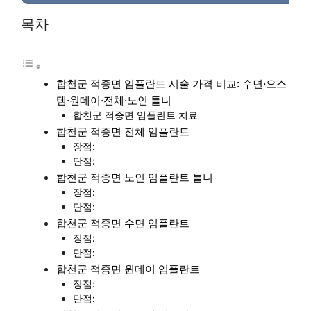
목차
합천군 적중면 임플란트 시술 가격 비교: 수면·오스
템·원데이·전체·노인 틀니
합천군 적중면 임플란트 치료
합천군 적중면 전체 임플란트
장점:
단점:
합천군 적중면 노인 임플란트 틀니
장점:
단점:
합천군 적중면 수면 임플란트
장점:
단점:
합천군 적중면 원데이 임플란트
장점:
단점: