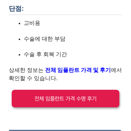
단점:
고비용
수술에 대한 부담
수술 후 회복 기간
상세한 정보는
전체 임플란트 가격 및 후기
에서
확인할 수 있습니다.
전체 임플란트 가격 수명 후기