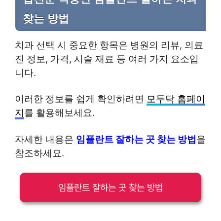
찾는 방법
치과 선택 시 중요한 항목은 병원의 리뷰, 의료
진 정보, 가격, 시술 재료 등 여러 가지 요소입
니다.
이러한 정보를 쉽게 확인하려면
모두닥 홈페이
지
를 활용해보세요.
자세한 내용은
임플란트 잘하는 곳 찾는 방법
을
참조하세요.
임플란트 잘하는 곳 찾는 방법