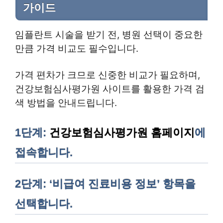
가이드
임플란트 시술을 받기 전, 병원 선택이 중요한
만큼 가격 비교도 필수입니다.
가격 편차가 크므로 신중한 비교가 필요하며,
건강보험심사평가원 사이트를 활용한 가격 검
색 방법을 안내드립니다.
1단계:
건강보험심사평가원 홈페이지
에
접속합니다.
2단계: ‘비급여 진료비용 정보’ 항목을
선택합니다.