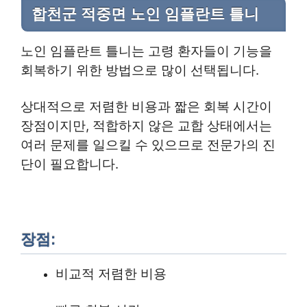
합천군 적중면 노인 임플란트 틀니
노인 임플란트 틀니는 고령 환자들이 기능을
회복하기 위한 방법으로 많이 선택됩니다.
상대적으로 저렴한 비용과 짧은 회복 시간이
장점이지만, 적합하지 않은 교합 상태에서는
여러 문제를 일으킬 수 있으므로 전문가의 진
단이 필요합니다.
장점:
비교적 저렴한 비용