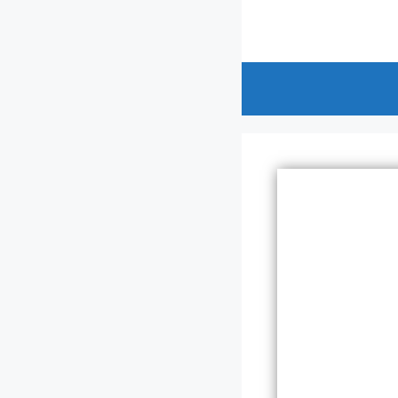
컨
텐
츠
로
건
너
뛰
기