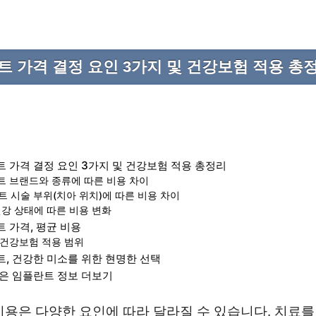
트 가격 결정 요인 3가지 및 건강보험 적용 총
 가격 결정 요인 3가지 및 건강보험 적용 총정리
란트 브랜드와 종류에 따른 비용 차이
란트 시술 부위(치아 위치)에 따른 비용 차이
 건강 상태에 따른 비용 변화
 가격, 평균 비용
건강보험 적용 범위
, 건강한 미소를 위한 현명한 선택
좋은 임플란트 정보 더보기
비용은 다양한 요인에 따라 달라질 수 있습니다. 치료를