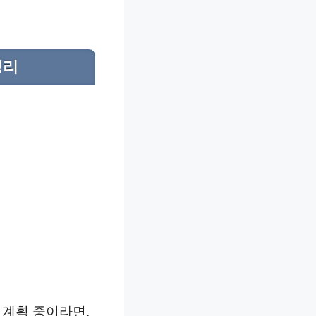
정리
 계획 중이라면,