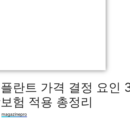
플란트 가격 결정 요인 
강보험 적용 총정리
:
magazinepro