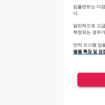
임플란트는 다양
다.
일반적으로 고급
책정되는 경우가
만약 오스템 임
델별 특징 및 장