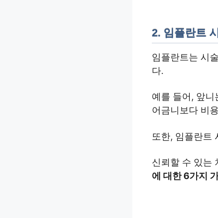
2. 임플란트 
임플란트는 시술
다.
예를 들어, 앞니
어금니보다 비용
또한, 임플란트
신뢰할 수 있는
에 대한 6가지 