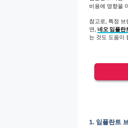
비용에 영향을 
참고로, 특정 브
면,
네오 임플란트
는 것도 도움이 
1. 임플란트