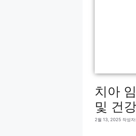
치아 임
및 건
2월 13, 2025
작성자