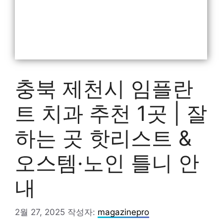
충북 제천시 임플란
트 치과 추천 1곳 | 잘
하는 곳 핫리스트 &
오스템·노인 틀니 안
내
2월 27, 2025
작성자:
magazinepro