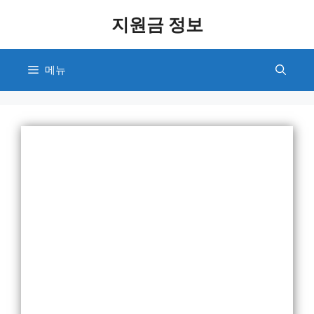
컨
지원금 정보
텐
츠
로
메뉴
건
너
뛰
기