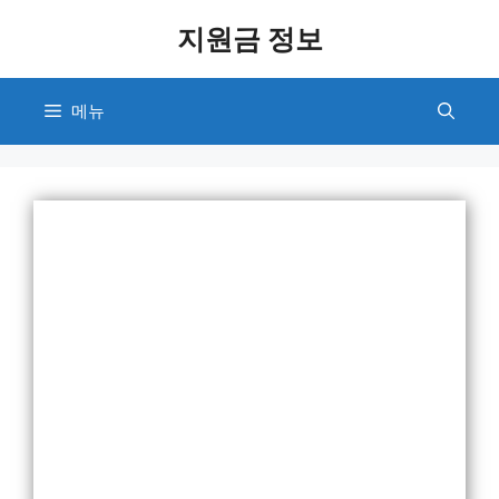
컨
지원금 정보
텐
츠
로
메뉴
건
너
뛰
기