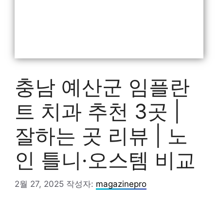
충남 예산군 임플란
트 치과 추천 3곳 |
잘하는 곳 리뷰 | 노
인 틀니·오스템 비교
2월 27, 2025
작성자:
magazinepro