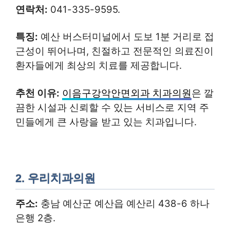
연락처:
041-335-9595.
특징:
예산 버스터미널에서 도보 1분 거리로 접
근성이 뛰어나며, 친절하고 전문적인 의료진이
환자들에게 최상의 치료를 제공합니다.
추천 이유:
이음구강악안면외과 치과의원
은 깔
끔한 시설과 신뢰할 수 있는 서비스로 지역 주
민들에게 큰 사랑을 받고 있는 치과입니다.
2.
우리치과의원
주소:
충남 예산군 예산읍 예산리 438-6 하나
은행 2층.