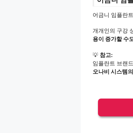
어금니 임플란트
개개인의 구강 
용이 증가할 수
💡
참고:
임플란트 브랜드
오나비 시스템의 