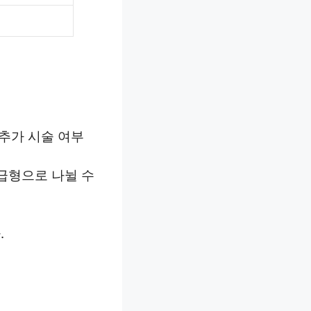
 추가 시술 여부
급형으로 나뉠 수
.