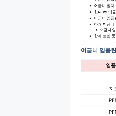
어금니 발치
윗니 vs 어
어금니 임플란
아래 어금니
어금니 임
함께 보면 
어금니 임플란
임플
지
PF
PF