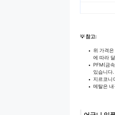
참고:
💡
위 가격은
에 따라 
PFM(금
있습니다.
지르코니아
메탈은 내
어금니 임플