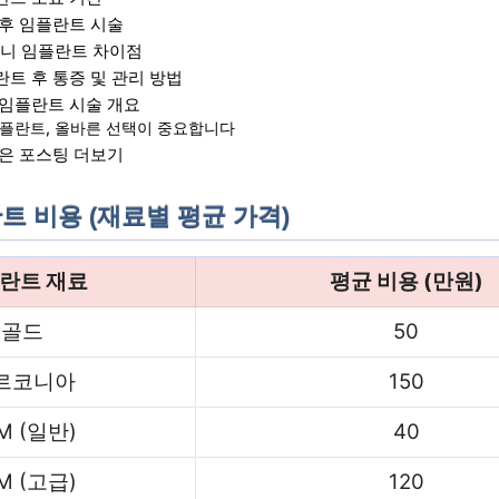
 후 임플란트 시술
금니 임플란트 차이점
트 후 통증 및 관리 방법
 임플란트 시술 개요
플란트, 올바른 선택이 중요합니다
좋은 포스팅 더보기
트 비용 (재료별 평균 가격)
란트 재료
평균 비용 (만원)
골드
50
르코니아
150
M (일반)
40
M (고급)
120