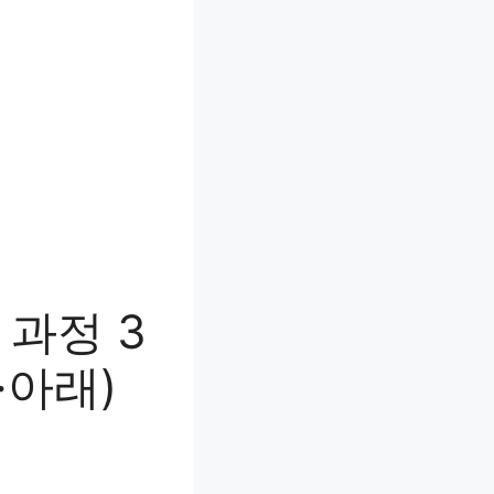
과정 3
·아래)