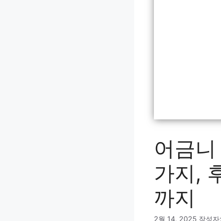
어금니
가지, 
까지
2월 14, 2025
작성자