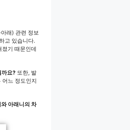
·아래) 관련 정보
하고 있습니다.
해졌기 때문인데
될까요?
또한, 발
은 어느 정도인지
와 아래니의 차